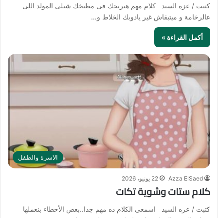
كتبت / عزه السيد كلام مهم هيريحك فى مطبخك شيلى المولد اللى
عالرخامة و ميتبقاش غير يادوبك الخلاط و…
أكمل القراءة »
الاسرة والطفل
Azza ElSaed
22 يونيو، 2026
كلام ستات وشوية تكات
كتبت / عزه السيد اسمعى الكلام ده مهم جدا..بعض الأخطاء بنعملها