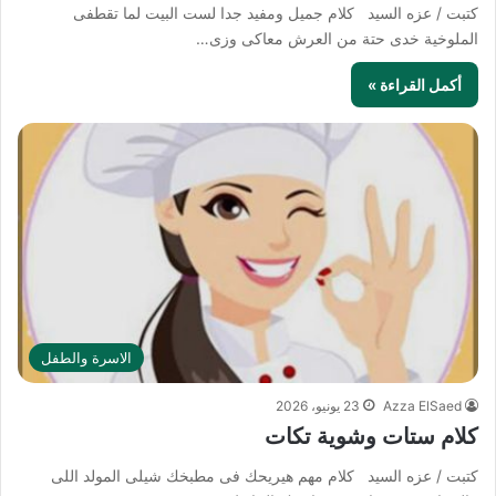
كتبت / عزه السيد كلام جميل ومفيد جدا لست البيت لما تقطفى
الملوخية خدى حتة من العرش معاكى وزى…
أكمل القراءة »
الاسرة والطفل
Azza ElSaed
23 يونيو، 2026
كلام ستات وشوية تكات
كتبت / عزه السيد كلام مهم هيريحك فى مطبخك شيلى المولد اللى